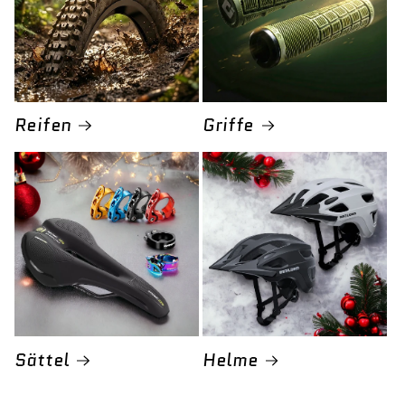

Reifen
Griffe
Sättel
Helme