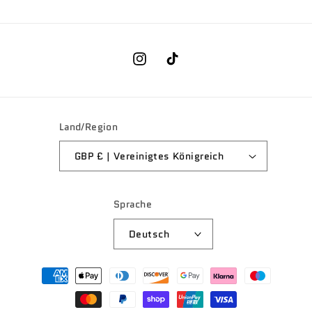
Instagram
TikTok
Land/Region
GBP £ | Vereinigtes Königreich
Sprache
Deutsch
Zahlungsmethoden