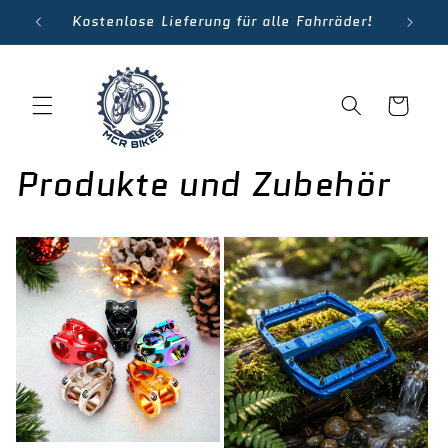
Direkt
Kostenlose Lieferung für alle Fahrräder!
zum
Inhalt
Warenkorb
Produkte und Zubehör