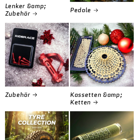
Lenker &amp;
Pedale
Zubehör
Zubehör
Kassetten &amp;
Ketten